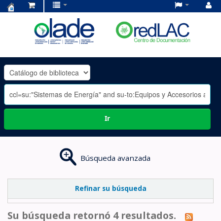
Centro
de
Documentación
OLADE
-
Ir
Búsqueda avanzada
Refinar su búsqueda
Su búsqueda retornó 4 resultados.