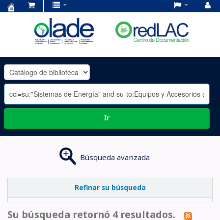
Centro
de
Documentación
OLADE
-
Ir
Búsqueda avanzada
Refinar su búsqueda
Su búsqueda retornó 4 resultados.