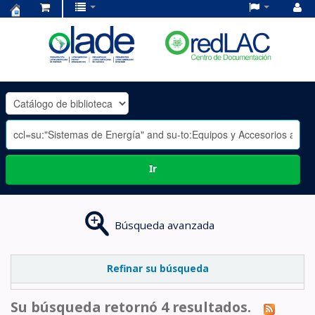
Centro
de
Documentación
OLADE
-
Ir
Búsqueda avanzada
Refinar su búsqueda
Su búsqueda retornó 4 resultados.