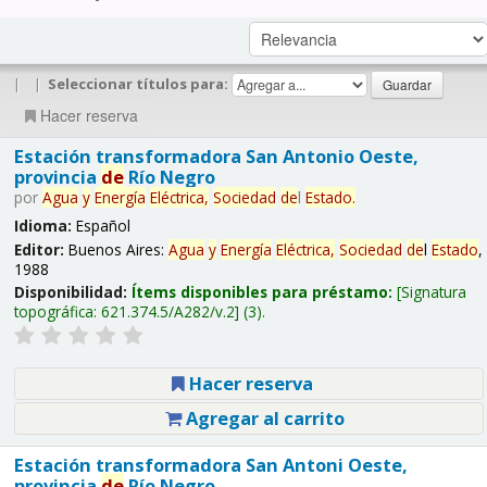
|
|
Seleccionar títulos para:
Hacer reserva
Estación transformadora San Antonio Oeste,
provincia
de
Río Negro
por
Agua
y
Energía
Eléctrica,
Sociedad
de
l
Estado
.
Idioma:
Español
Editor:
Buenos Aires:
Agua
y
Energía
Eléctrica,
Sociedad
de
l
Estado
,
1988
Disponibilidad:
Ítems disponibles para préstamo:
Signatura
topográfica:
621.374.5/A282/v.2
(3).
Hacer reserva
Agregar al carrito
Estación transformadora San Antoni Oeste,
provincia
de
Río Negro