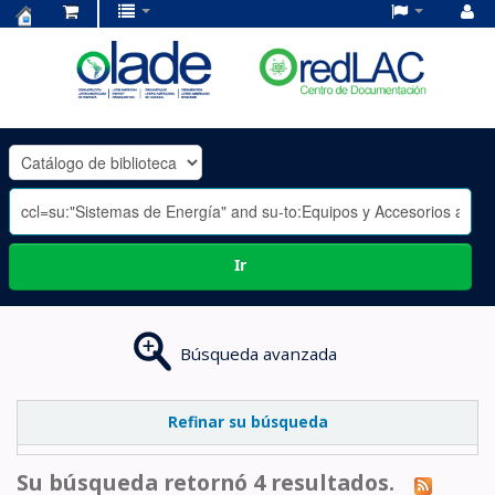
Centro
de
Documentación
OLADE
-
Ir
Búsqueda avanzada
Refinar su búsqueda
Su búsqueda retornó 4 resultados.