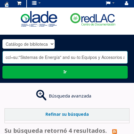
Centro
de
Documentación
OLADE
-
Ir
Búsqueda avanzada
Refinar su búsqueda
Su búsqueda retornó 4 resultados.