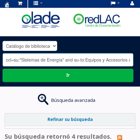
Centro
de
Documentación
OLADE
-
Ir
Búsqueda avanzada
Refinar su búsqueda
Su búsqueda retornó 4 resultados.