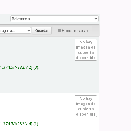
Hacer reserva
No hay
imagen de
cubierta
disponible
1.374.5/A282/v.2
(3).
No hay
imagen de
cubierta
disponible
1.374.5/A282/v.4
(1).