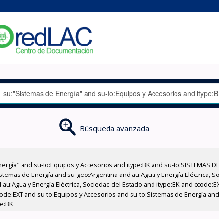
Búsqueda avanzada
nergía" and su-to:Equipos y Accesorios and itype:BK and su-to:SISTEMAS D
stemas de Energía and su-geo:Argentina and au:Agua y Energía Eléctrica, Soc
 au:Agua y Energía Eléctrica, Sociedad del Estado and itype:BK and ccode:E
ode:EXT and su-to:Equipos y Accesorios and su-to:Sistemas de Energía and a
pe:BK'