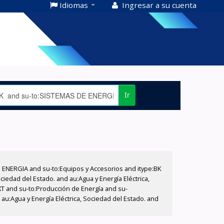
Idiomas
Ingresar a su cuenta
Ir
E ENERGIA and su-to:Equipos y Accesorios and itype:BK
iedad del Estado. and au:Agua y Energía Eléctrica,
XT and su-to:Producción de Energía and su-
u:Agua y Energía Eléctrica, Sociedad del Estado. and