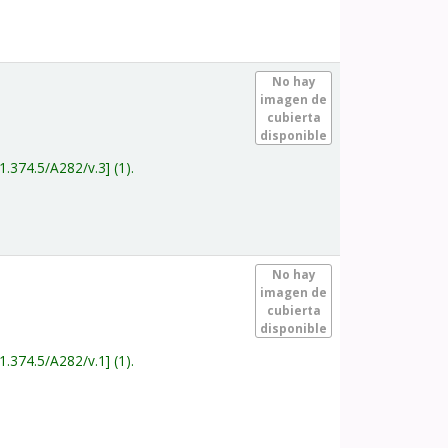
.
No hay
imagen de
cubierta
disponible
1.374.5/A282/v.3
(1).
.
No hay
imagen de
cubierta
disponible
1.374.5/A282/v.1
(1).