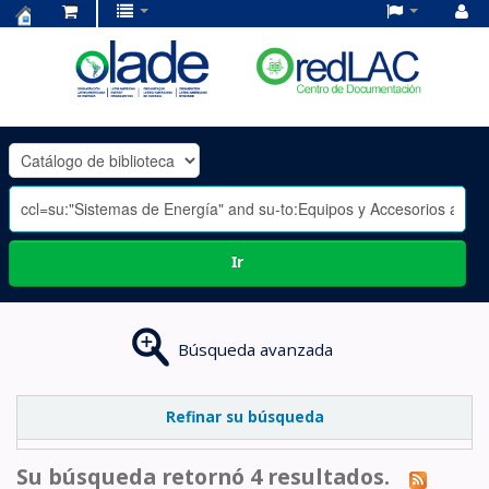
Centro
de
Documentación
OLADE
-
Ir
Búsqueda avanzada
Refinar su búsqueda
Su búsqueda retornó 4 resultados.