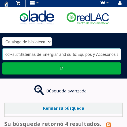
Centro
de
Documentación
OLADE
-
Ir
Búsqueda avanzada
Refinar su búsqueda
Su búsqueda retornó 4 resultados.