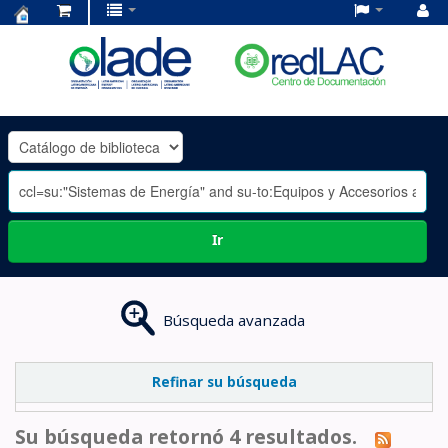
Centro
de
Documentación
OLADE
-
Ir
Búsqueda avanzada
Refinar su búsqueda
Su búsqueda retornó 4 resultados.