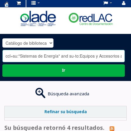
Centro
de
Documentación
OLADE
-
Ir
Búsqueda avanzada
Refinar su búsqueda
Su búsqueda retornó 4 resultados.