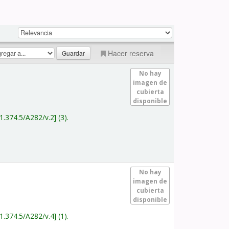
Hacer reserva
No hay
imagen de
cubierta
disponible
1.374.5/A282/v.2
(3).
No hay
imagen de
cubierta
disponible
1.374.5/A282/v.4
(1).