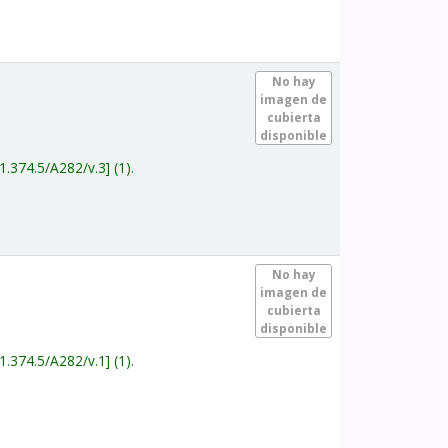
.
No hay
imagen de
cubierta
disponible
1.374.5/A282/v.3
(1).
.
No hay
imagen de
cubierta
disponible
1.374.5/A282/v.1
(1).