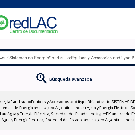
Búsqueda avanzada
nergía" and su-to:Equipos y Accesorios and itype:BK and su-to:SISTEMAS D
stemas de Energía and su-geo:Argentina and au:Agua y Energía Eléctrica, Soc
 au:Agua y Energía Eléctrica, Sociedad del Estado and itype:BK and ccode:E
:Agua y Energía Eléctrica, Sociedad del Estado. and su-geo:Argentina and s