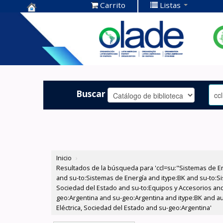
Carrito
Listas
Centro de
Documentación
OLADE -
Buscar
Inicio
›
Resultados de la búsqueda para 'ccl=su:"Sistemas de E
and su-to:Sistemas de Energía and itype:BK and su-to:Si
Sociedad del Estado and su-to:Equipos y Accesorios and
geo:Argentina and su-geo:Argentina and itype:BK and au
Eléctrica, Sociedad del Estado and su-geo:Argentina'