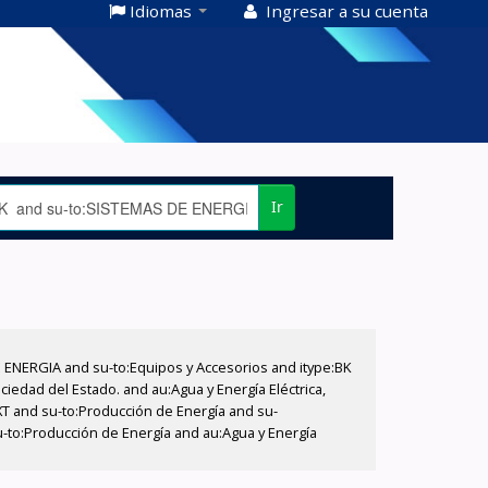
Idiomas
Ingresar a su cuenta
Ir
E ENERGIA and su-to:Equipos y Accesorios and itype:BK
iedad del Estado. and au:Agua y Energía Eléctrica,
XT and su-to:Producción de Energía and su-
u-to:Producción de Energía and au:Agua y Energía