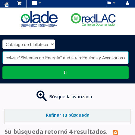
Centro
de
Documentación
OLADE
-
Ir
Búsqueda avanzada
Refinar su búsqueda
Su búsqueda retornó 4 resultados.