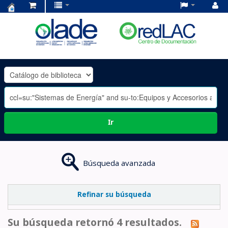
Centro
de
Documentación
OLADE
-
Ir
Búsqueda avanzada
Refinar su búsqueda
Su búsqueda retornó 4 resultados.