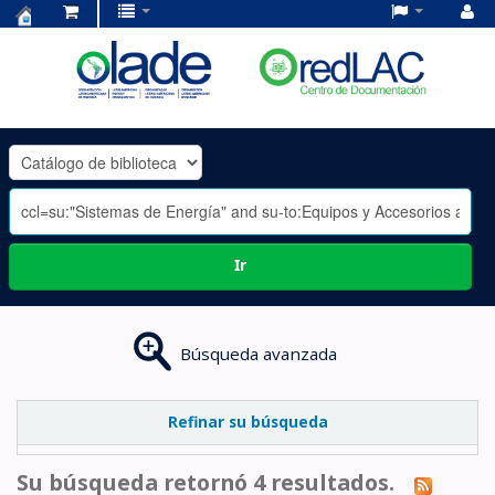
Centro
de
Documentación
OLADE
-
Ir
Búsqueda avanzada
Refinar su búsqueda
Su búsqueda retornó 4 resultados.