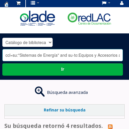
Centro
de
Documentación
OLADE
-
Ir
Búsqueda avanzada
Refinar su búsqueda
Su búsqueda retornó 4 resultados.