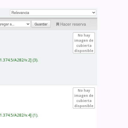
Hacer reserva
No hay
imagen de
cubierta
disponible
1.374.5/A282/v.2
(3).
No hay
imagen de
cubierta
disponible
1.374.5/A282/v.4
(1).