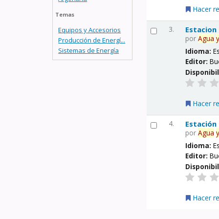
Hacer r
Temas
3.
Estacion
Equipos y Accesorios
por
Agua
Producción de Energí...
Sistemas de Energía
Idioma:
E
Editor:
Bu
Disponibi
Hacer r
4.
Estación
por
Agua
Idioma:
E
Editor:
Bu
Disponibi
Hacer r