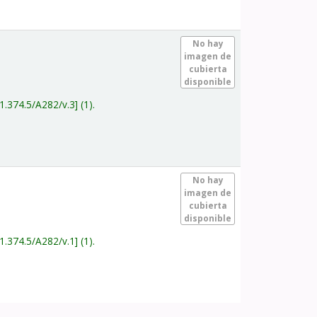
.
No hay
imagen de
cubierta
disponible
1.374.5/A282/v.3
(1).
.
No hay
imagen de
cubierta
disponible
1.374.5/A282/v.1
(1).