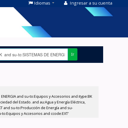
Idiomas
Ingresar a su cuenta
Ir
E ENERGIA and su-to:Equipos y Accesorios and itype:BK
iedad del Estado. and au:Agua y Energía Eléctrica,
XT and su-to:Producción de Energía and su-
u-to:Equipos y Accesorios and ccode:EXT'