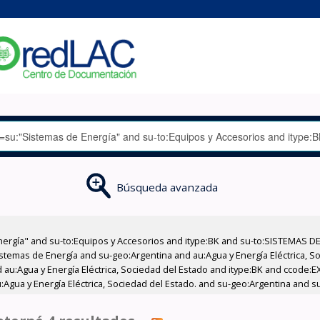
Búsqueda avanzada
nergía" and su-to:Equipos y Accesorios and itype:BK and su-to:SISTEMAS D
stemas de Energía and su-geo:Argentina and au:Agua y Energía Eléctrica, Soc
 au:Agua y Energía Eléctrica, Sociedad del Estado and itype:BK and ccode:E
:Agua y Energía Eléctrica, Sociedad del Estado. and su-geo:Argentina and s