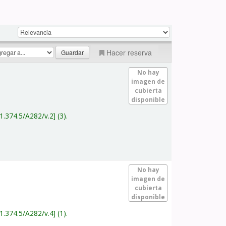
Hacer reserva
No hay
imagen de
cubierta
disponible
1.374.5/A282/v.2
(3).
No hay
imagen de
cubierta
disponible
1.374.5/A282/v.4
(1).