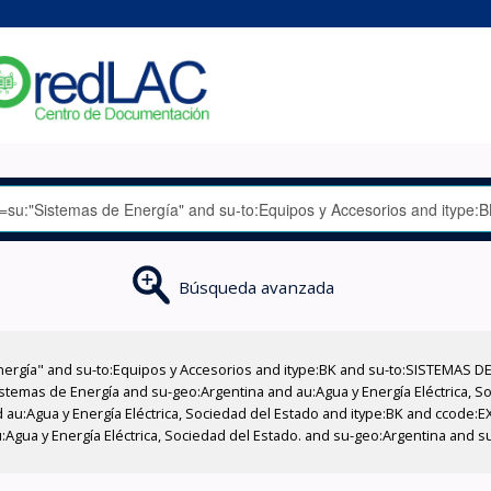
Búsqueda avanzada
nergía" and su-to:Equipos y Accesorios and itype:BK and su-to:SISTEMAS D
stemas de Energía and su-geo:Argentina and au:Agua y Energía Eléctrica, Soc
 au:Agua y Energía Eléctrica, Sociedad del Estado and itype:BK and ccode:E
:Agua y Energía Eléctrica, Sociedad del Estado. and su-geo:Argentina and s