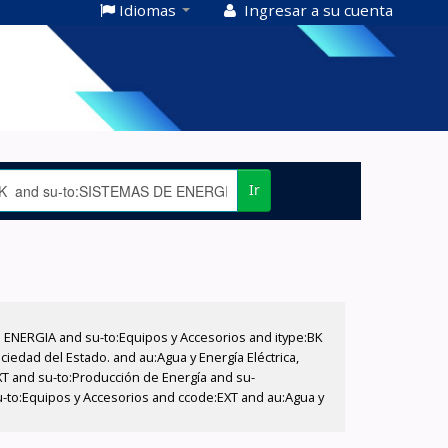
Idiomas
Ingresar a su cuenta
Ir
E ENERGIA and su-to:Equipos y Accesorios and itype:BK
iedad del Estado. and au:Agua y Energía Eléctrica,
XT and su-to:Producción de Energía and su-
u-to:Equipos y Accesorios and ccode:EXT and au:Agua y