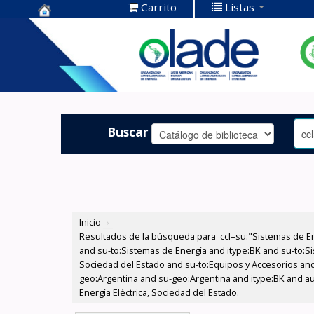
Carrito
Listas
Centro de
Documentación
OLADE -
Buscar
Inicio
›
Resultados de la búsqueda para 'ccl=su:"Sistemas de E
and su-to:Sistemas de Energía and itype:BK and su-to:Si
Sociedad del Estado and su-to:Equipos y Accesorios and
geo:Argentina and su-geo:Argentina and itype:BK and au
Energía Eléctrica, Sociedad del Estado.'