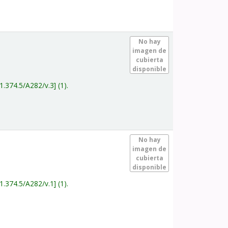
.
No hay
imagen de
cubierta
disponible
1.374.5/A282/v.3
(1).
.
No hay
imagen de
cubierta
disponible
1.374.5/A282/v.1
(1).