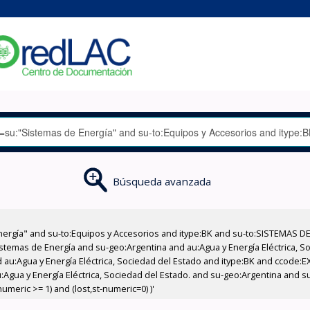
Búsqueda avanzada
nergía" and su-to:Equipos y Accesorios and itype:BK and su-to:SISTEMAS D
stemas de Energía and su-geo:Argentina and au:Agua y Energía Eléctrica, Soc
 au:Agua y Energía Eléctrica, Sociedad del Estado and itype:BK and ccode:E
:Agua y Energía Eléctrica, Sociedad del Estado. and su-geo:Argentina and s
meric >= 1) and (lost,st-numeric=0) )'