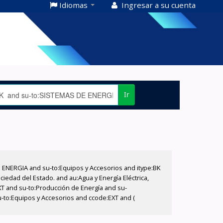
Idiomas
Ingresar a su cuenta
Ir
E ENERGIA and su-to:Equipos y Accesorios and itype:BK
iedad del Estado. and au:Agua y Energía Eléctrica,
XT and su-to:Producción de Energía and su-
u-to:Equipos y Accesorios and ccode:EXT and (