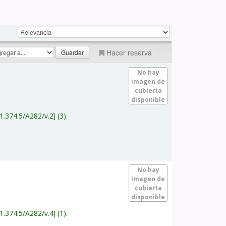
Hacer reserva
No hay
imagen de
cubierta
disponible
1.374.5/A282/v.2
(3).
No hay
imagen de
cubierta
disponible
1.374.5/A282/v.4
(1).