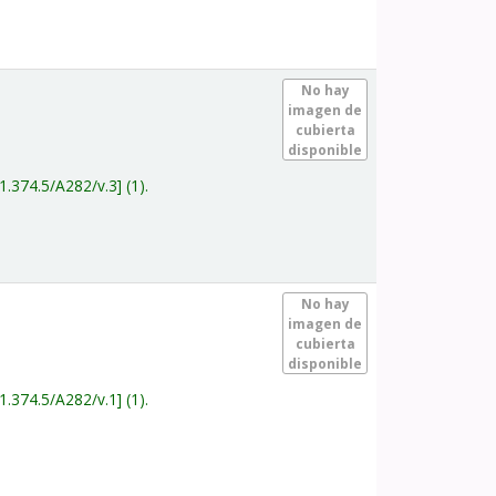
.
No hay
imagen de
cubierta
disponible
1.374.5/A282/v.3
(1).
.
No hay
imagen de
cubierta
disponible
1.374.5/A282/v.1
(1).