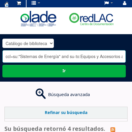
Centro
de
Documentación
OLADE
-
Ir
Búsqueda avanzada
Refinar su búsqueda
Su búsqueda retornó 4 resultados.