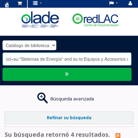
Centro
de
Documentación
OLADE
-
Ir
Búsqueda avanzada
Refinar su búsqueda
Su búsqueda retornó 4 resultados.