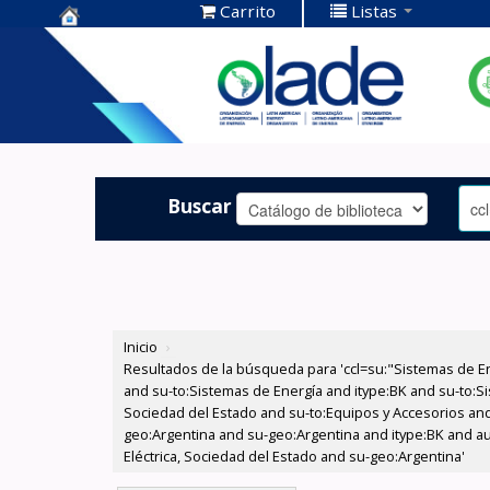
Carrito
Listas
Centro de
Documentación
OLADE -
Buscar
Inicio
›
Resultados de la búsqueda para 'ccl=su:"Sistemas de E
and su-to:Sistemas de Energía and itype:BK and su-to:Si
Sociedad del Estado and su-to:Equipos y Accesorios and
geo:Argentina and su-geo:Argentina and itype:BK and au
Eléctrica, Sociedad del Estado and su-geo:Argentina'