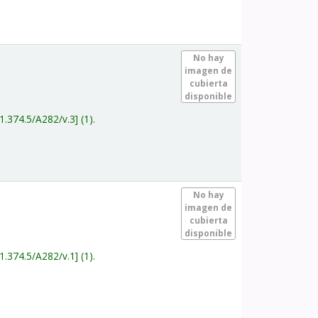
.
No hay
imagen de
cubierta
disponible
1.374.5/A282/v.3
(1).
.
No hay
imagen de
cubierta
disponible
1.374.5/A282/v.1
(1).