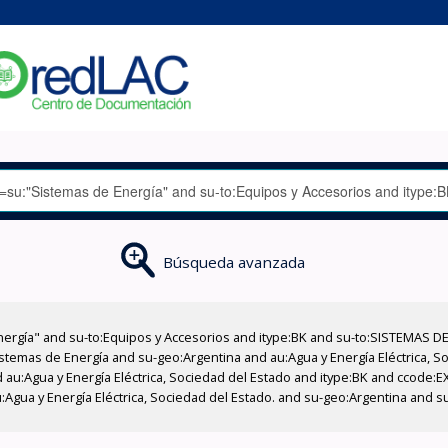
Búsqueda avanzada
nergía" and su-to:Equipos y Accesorios and itype:BK and su-to:SISTEMAS D
stemas de Energía and su-geo:Argentina and au:Agua y Energía Eléctrica, Soc
 au:Agua y Energía Eléctrica, Sociedad del Estado and itype:BK and ccode:E
:Agua y Energía Eléctrica, Sociedad del Estado. and su-geo:Argentina and s