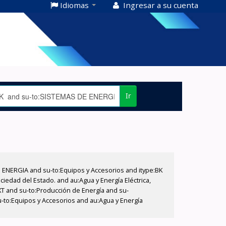
Idiomas
Ingresar a su cuenta
Ir
E ENERGIA and su-to:Equipos y Accesorios and itype:BK
iedad del Estado. and au:Agua y Energía Eléctrica,
XT and su-to:Producción de Energía and su-
u-to:Equipos y Accesorios and au:Agua y Energía