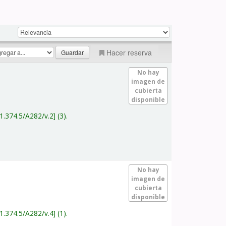
Hacer reserva
No hay
imagen de
cubierta
disponible
1.374.5/A282/v.2
(3).
No hay
imagen de
cubierta
disponible
1.374.5/A282/v.4
(1).