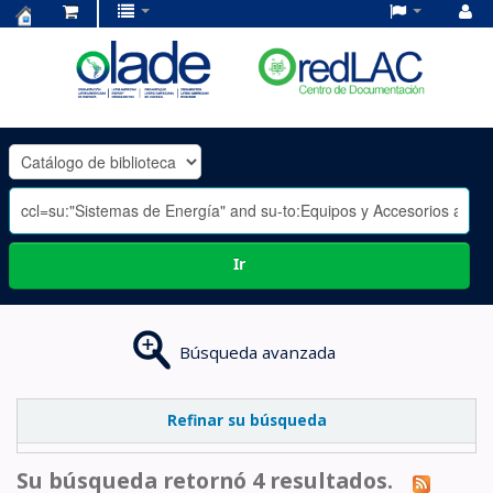
Centro
de
Documentación
OLADE
-
Ir
Búsqueda avanzada
Refinar su búsqueda
Su búsqueda retornó 4 resultados.