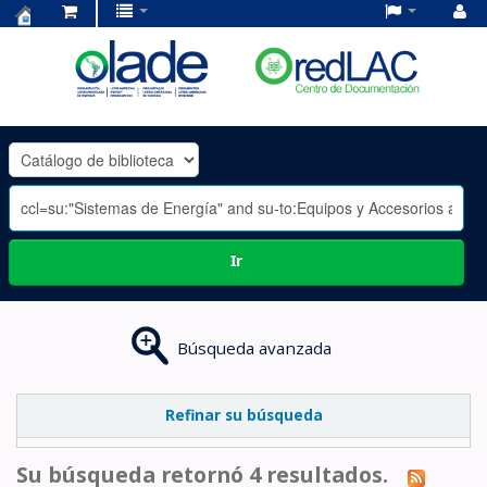
Centro
de
Documentación
OLADE
-
Ir
Búsqueda avanzada
Refinar su búsqueda
Su búsqueda retornó 4 resultados.