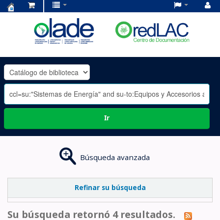
Centro
de
Documentación
OLADE
-
Ir
Búsqueda avanzada
Refinar su búsqueda
Su búsqueda retornó 4 resultados.