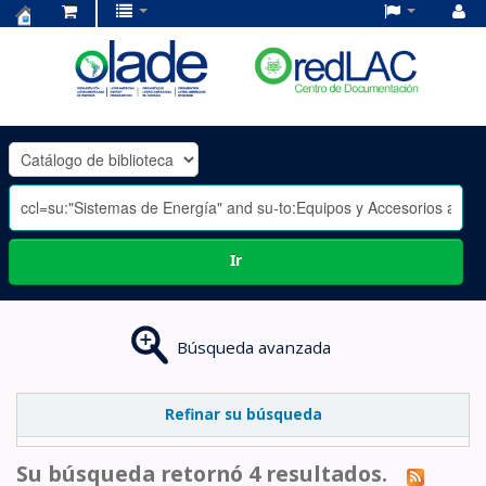
Centro
de
Documentación
OLADE
-
Ir
Búsqueda avanzada
Refinar su búsqueda
Su búsqueda retornó 4 resultados.