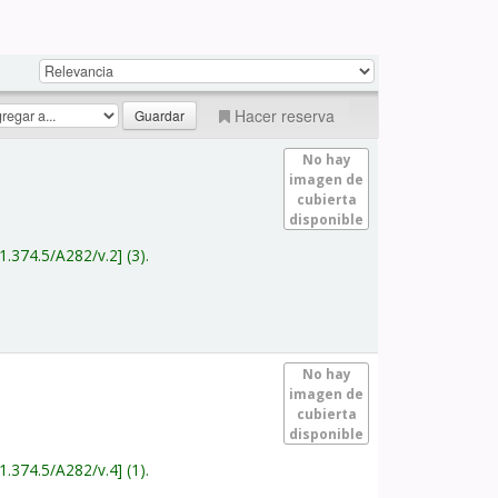
Hacer reserva
No hay
imagen de
cubierta
disponible
1.374.5/A282/v.2
(3).
No hay
imagen de
cubierta
disponible
1.374.5/A282/v.4
(1).