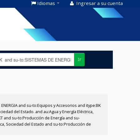
Idiomas
Ingresar a su cuenta
Ir
E ENERGIA and su-to:Equipos y Accesorios and itype:BK
iedad del Estado. and au:Agua y Energía Eléctrica,
XT and su-to:Producción de Energía and su-
rica, Sociedad del Estado and su-to:Producción de