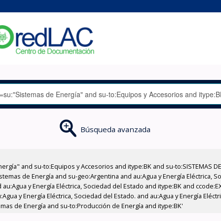
Búsqueda avanzada
nergía" and su-to:Equipos y Accesorios and itype:BK and su-to:SISTEMAS D
stemas de Energía and su-geo:Argentina and au:Agua y Energía Eléctrica, Soc
 au:Agua y Energía Eléctrica, Sociedad del Estado and itype:BK and ccode:E
Agua y Energía Eléctrica, Sociedad del Estado. and au:Agua y Energía Eléct
emas de Energía and su-to:Producción de Energía and itype:BK'