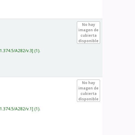
.
No hay
imagen de
cubierta
disponible
1.374.5/A282/v.3
(1).
.
No hay
imagen de
cubierta
disponible
1.374.5/A282/v.1
(1).