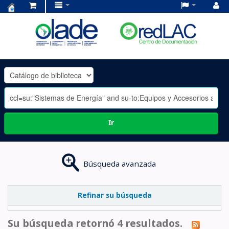
Centro
de
Documentación
OLADE
-
Ir
Búsqueda avanzada
Refinar su búsqueda
Su búsqueda retornó 4 resultados.