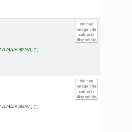
.
No hay
imagen de
cubierta
disponible
1.374.5/A282/v.3
(1).
.
No hay
imagen de
cubierta
disponible
1.374.5/A282/v.1
(1).