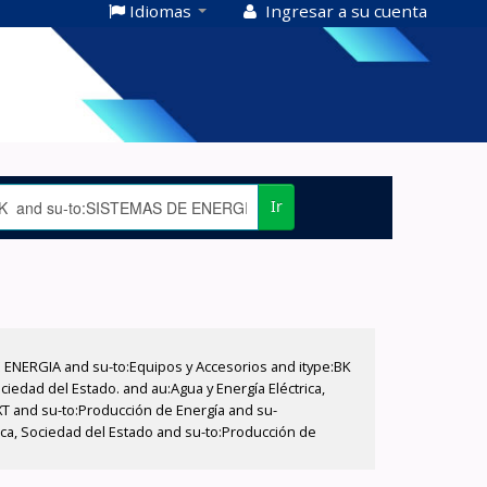
Idiomas
Ingresar a su cuenta
Ir
E ENERGIA and su-to:Equipos y Accesorios and itype:BK
iedad del Estado. and au:Agua y Energía Eléctrica,
XT and su-to:Producción de Energía and su-
rica, Sociedad del Estado and su-to:Producción de