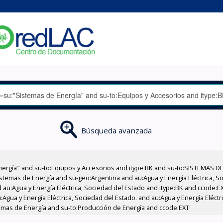
Búsqueda avanzada
nergía" and su-to:Equipos y Accesorios and itype:BK and su-to:SISTEMAS D
stemas de Energía and su-geo:Argentina and au:Agua y Energía Eléctrica, Soc
 au:Agua y Energía Eléctrica, Sociedad del Estado and itype:BK and ccode:E
Agua y Energía Eléctrica, Sociedad del Estado. and au:Agua y Energía Eléct
emas de Energía and su-to:Producción de Energía and ccode:EXT'