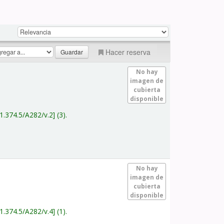
Hacer reserva
No hay
imagen de
cubierta
disponible
1.374.5/A282/v.2
(3).
No hay
imagen de
cubierta
disponible
1.374.5/A282/v.4
(1).