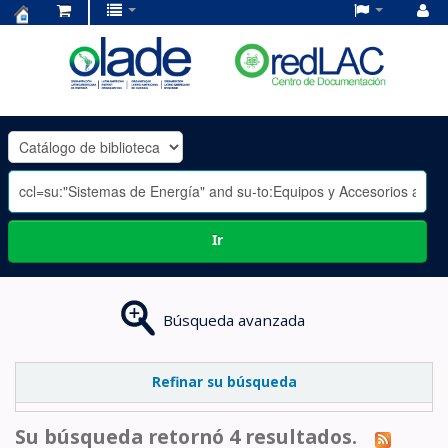
Centro
de
Documentación
OLADE
-
Ir
Búsqueda avanzada
Refinar su búsqueda
Su búsqueda retornó 4 resultados.