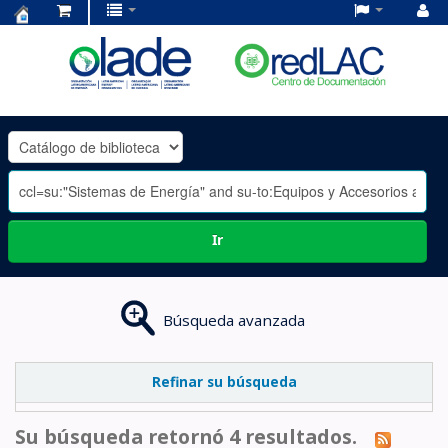
Centro
de
Documentación
OLADE
-
Ir
Búsqueda avanzada
Refinar su búsqueda
Su búsqueda retornó 4 resultados.