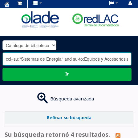
Centro
de
Documentación
OLADE
-
Ir
Búsqueda avanzada
Refinar su búsqueda
Su búsqueda retornó 4 resultados.