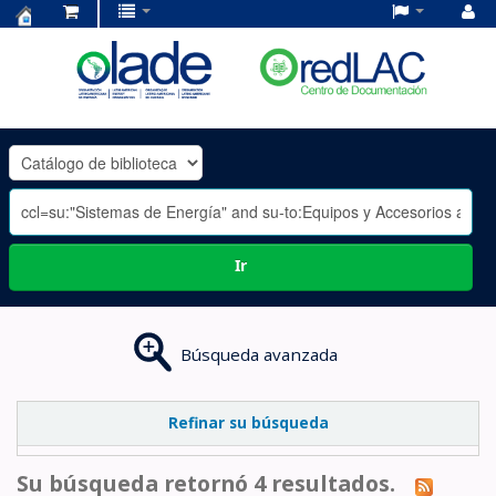
Centro
de
Documentación
OLADE
-
Ir
Búsqueda avanzada
Refinar su búsqueda
Su búsqueda retornó 4 resultados.