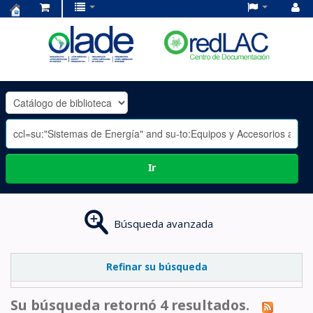
Centro
de
Documentación
OLADE
-
Ir
Búsqueda avanzada
Refinar su búsqueda
Su búsqueda retornó 4 resultados.