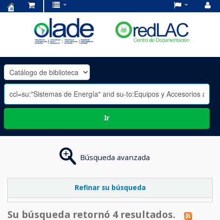
Centro
de
Documentación
OLADE
-
Ir
Búsqueda avanzada
Refinar su búsqueda
Su búsqueda retornó 4 resultados.