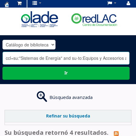
Centro
de
Documentación
OLADE
-
Ir
Búsqueda avanzada
Refinar su búsqueda
Su búsqueda retornó 4 resultados.