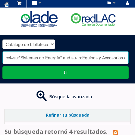
Centro
de
Documentación
OLADE
-
Ir
Búsqueda avanzada
Refinar su búsqueda
Su búsqueda retornó 4 resultados.