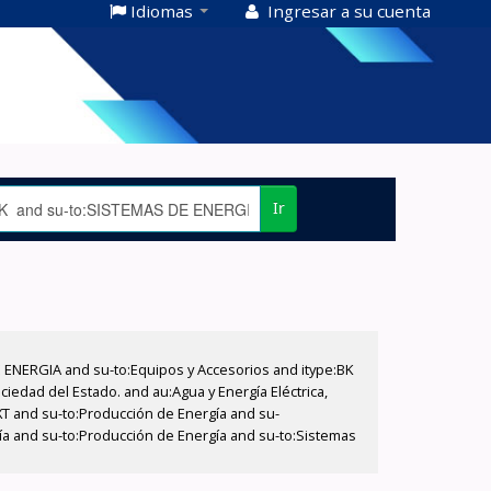
Idiomas
Ingresar a su cuenta
Ir
E ENERGIA and su-to:Equipos y Accesorios and itype:BK
iedad del Estado. and au:Agua y Energía Eléctrica,
XT and su-to:Producción de Energía and su-
gía and su-to:Producción de Energía and su-to:Sistemas