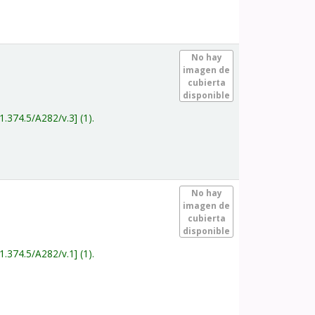
.
No hay
imagen de
cubierta
disponible
1.374.5/A282/v.3
(1).
.
No hay
imagen de
cubierta
disponible
1.374.5/A282/v.1
(1).