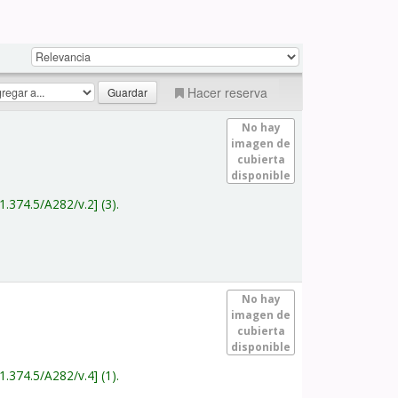
Hacer reserva
No hay
imagen de
cubierta
disponible
1.374.5/A282/v.2
(3).
No hay
imagen de
cubierta
disponible
1.374.5/A282/v.4
(1).