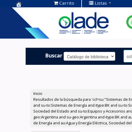
Carrito
Listas
Centro de
Documentación
OLADE -
Buscar
Inicio
›
Resultados de la búsqueda para 'ccl=su:"Sistemas de E
and su-to:Sistemas de Energía and itype:BK and su-to:Si
Sociedad del Estado and su-to:Equipos y Accesorios and
geo:Argentina and su-geo:Argentina and itype:BK and au
de Energía and au:Agua y Energía Eléctrica, Sociedad del