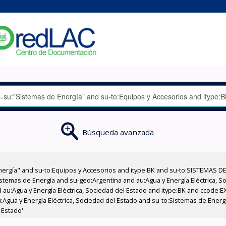
Búsqueda avanzada
nergía" and su-to:Equipos y Accesorios and itype:BK and su-to:SISTEMAS D
stemas de Energía and su-geo:Argentina and au:Agua y Energía Eléctrica, Soc
 au:Agua y Energía Eléctrica, Sociedad del Estado and itype:BK and ccode:E
:Agua y Energía Eléctrica, Sociedad del Estado and su-to:Sistemas de Ener
 Estado'