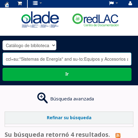
Centro
de
Documentación
OLADE
-
Ir
Búsqueda avanzada
Refinar su búsqueda
Su búsqueda retornó 4 resultados.