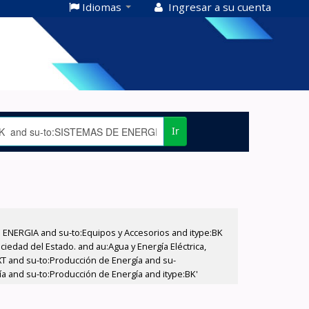
Idiomas
Ingresar a su cuenta
Ir
E ENERGIA and su-to:Equipos y Accesorios and itype:BK
iedad del Estado. and au:Agua y Energía Eléctrica,
XT and su-to:Producción de Energía and su-
ía and su-to:Producción de Energía and itype:BK'