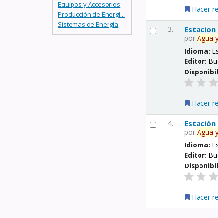
Equipos y Accesorios
Hacer r
Producción de Energí...
Sistemas de Energía
3.
Estacion
por
Agua
Idioma:
E
Editor:
Bu
Disponibi
Hacer r
4.
Estación
por
Agua
Idioma:
E
Editor:
Bu
Disponibi
Hacer r