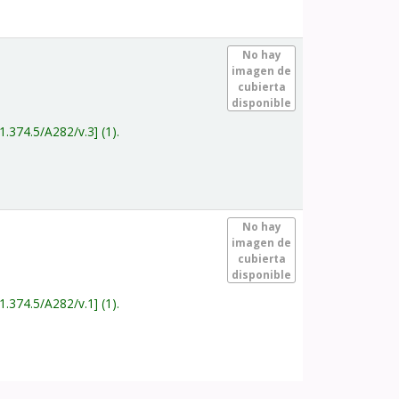
.
No hay
imagen de
cubierta
disponible
1.374.5/A282/v.3
(1).
.
No hay
imagen de
cubierta
disponible
1.374.5/A282/v.1
(1).