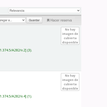
Hacer reserva
No hay
imagen de
cubierta
disponible
1.374.5/A282/v.2
(3).
No hay
imagen de
cubierta
disponible
1.374.5/A282/v.4
(1).