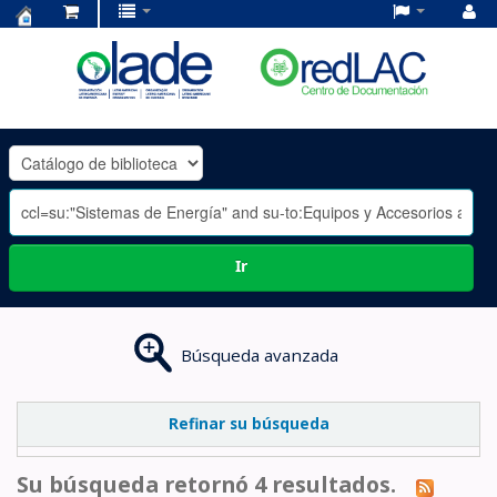
Centro
de
Documentación
OLADE
-
Ir
Búsqueda avanzada
Refinar su búsqueda
Su búsqueda retornó 4 resultados.