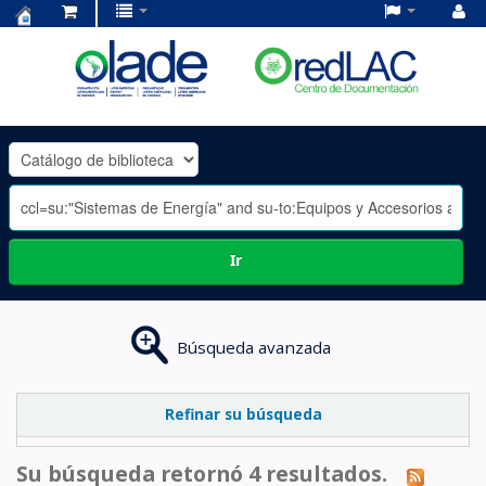
Centro
de
Documentación
OLADE
-
Ir
Búsqueda avanzada
Refinar su búsqueda
Su búsqueda retornó 4 resultados.