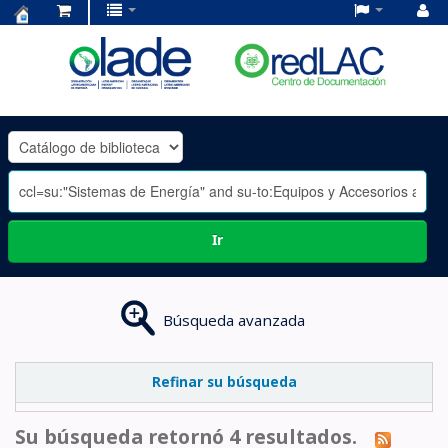
Centro
de
Documentación
OLADE
-
Ir
Búsqueda avanzada
Refinar su búsqueda
Su búsqueda retornó 4 resultados.