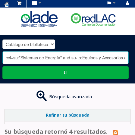
Centro
de
Documentación
OLADE
-
Ir
Búsqueda avanzada
Refinar su búsqueda
Su búsqueda retornó 4 resultados.