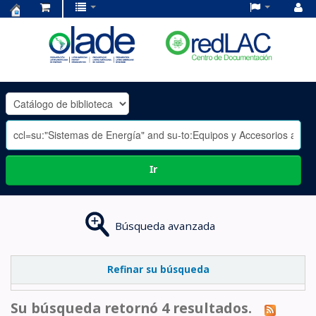
Centro
de
Documentación
OLADE
-
Ir
Búsqueda avanzada
Refinar su búsqueda
Su búsqueda retornó 4 resultados.