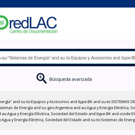
Búsqueda avanzada
nergía" and su-to:Equipos y Accesorios and itype:BK and su-to:SISTEMAS D
stemas de Energía and su-geo:Argentina and au:Agua y Energía Eléctrica, Soc
 au:Agua y Energía Eléctrica, Sociedad del Estado and itype:BK and ccode:E
:Agua y Energía Eléctrica, Sociedad del Estado and su-to:Sistemas de Energ