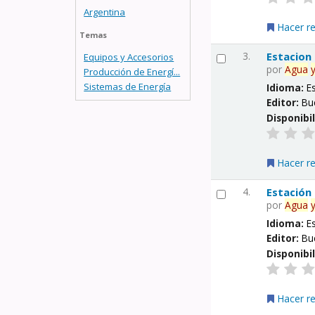
Argentina
Hacer r
Temas
3.
Estacion
Equipos y Accesorios
por
Agua
Producción de Energí...
Sistemas de Energía
Idioma:
E
Editor:
Bu
Disponibi
Hacer r
4.
Estación
por
Agua
Idioma:
E
Editor:
Bu
Disponibi
Hacer r