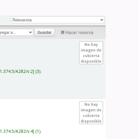
Hacer reserva
No hay
imagen de
cubierta
disponible
1.374.5/A282/v.2
(3).
No hay
imagen de
cubierta
disponible
1.374.5/A282/v.4
(1).