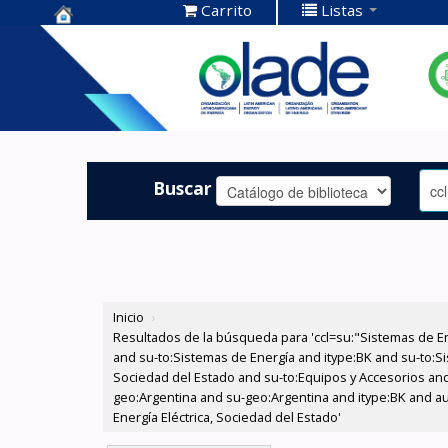
Carrito
Listas
Centro de
Documentación
OLADE -
Buscar
Inicio
›
Resultados de la búsqueda para 'ccl=su:"Sistemas de E
and su-to:Sistemas de Energía and itype:BK and su-to:Si
Sociedad del Estado and su-to:Equipos y Accesorios and
geo:Argentina and su-geo:Argentina and itype:BK and au
Energía Eléctrica, Sociedad del Estado'