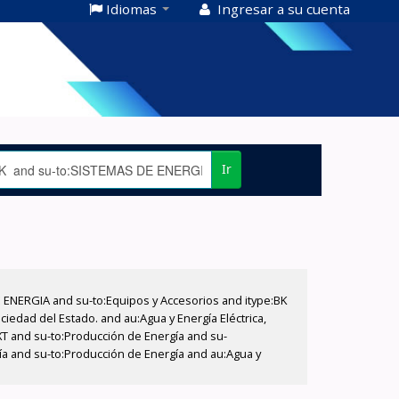
Idiomas
Ingresar a su cuenta
Ir
E ENERGIA and su-to:Equipos y Accesorios and itype:BK
iedad del Estado. and au:Agua y Energía Eléctrica,
XT and su-to:Producción de Energía and su-
ía and su-to:Producción de Energía and au:Agua y