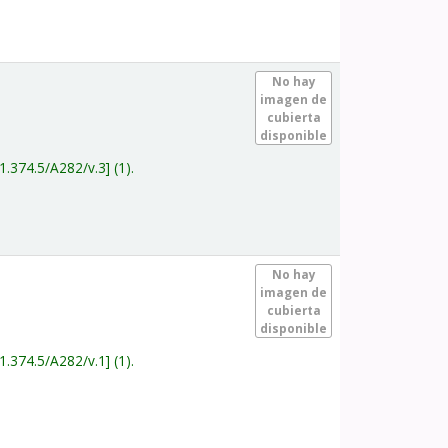
.
No hay
imagen de
cubierta
disponible
1.374.5/A282/v.3
(1).
.
No hay
imagen de
cubierta
disponible
1.374.5/A282/v.1
(1).