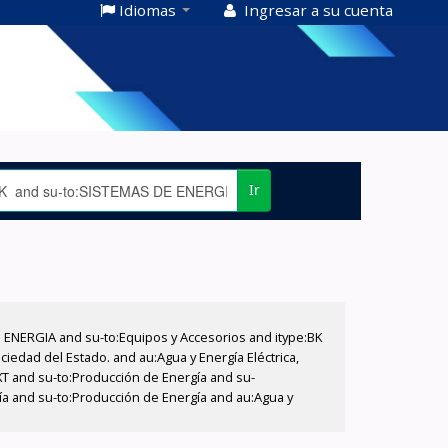
Idiomas
Ingresar a su cuenta
Ir
E ENERGIA and su-to:Equipos y Accesorios and itype:BK
iedad del Estado. and au:Agua y Energía Eléctrica,
XT and su-to:Producción de Energía and su-
ía and su-to:Producción de Energía and au:Agua y