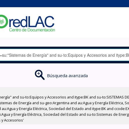
Búsqueda avanzada
nergía" and su-to:Equipos y Accesorios and itype:BK and su-to:SISTEMAS D
stemas de Energía and su-geo:Argentina and au:Agua y Energía Eléctrica, Soc
 au:Agua y Energía Eléctrica, Sociedad del Estado and itype:BK and ccode:E
:Agua y Energía Eléctrica, Sociedad del Estado and su-to:Sistemas de Energ
 y Accesorios'