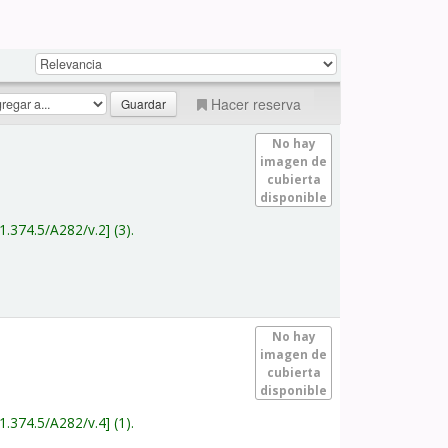
Hacer reserva
No hay
imagen de
cubierta
disponible
1.374.5/A282/v.2
(3).
No hay
imagen de
cubierta
disponible
1.374.5/A282/v.4
(1).