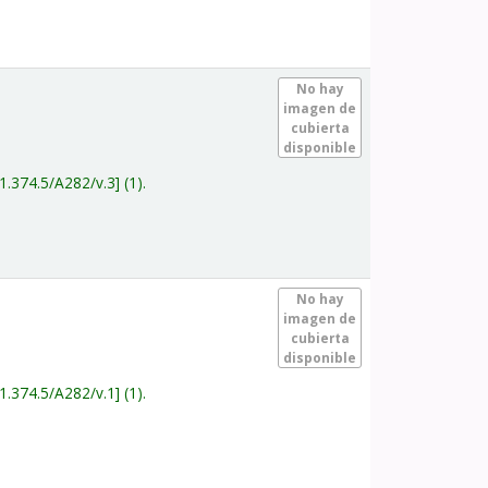
.
No hay
imagen de
cubierta
disponible
1.374.5/A282/v.3
(1).
.
No hay
imagen de
cubierta
disponible
1.374.5/A282/v.1
(1).