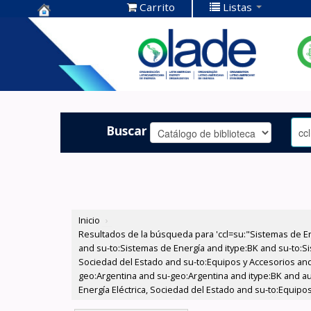
Carrito
Listas
Centro de
Documentación
OLADE -
Buscar
Inicio
›
Resultados de la búsqueda para 'ccl=su:"Sistemas de E
and su-to:Sistemas de Energía and itype:BK and su-to:Si
Sociedad del Estado and su-to:Equipos y Accesorios and
geo:Argentina and su-geo:Argentina and itype:BK and au
Energía Eléctrica, Sociedad del Estado and su-to:Equipos