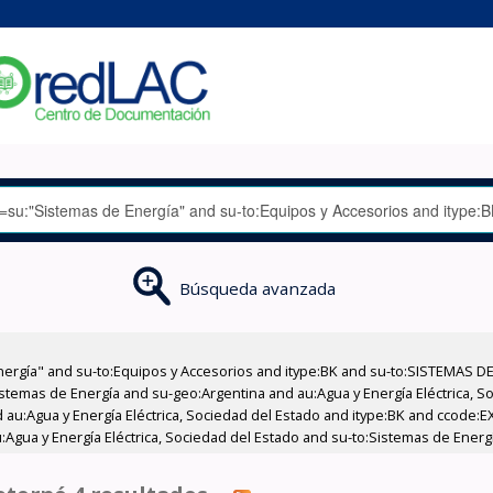
Búsqueda avanzada
nergía" and su-to:Equipos y Accesorios and itype:BK and su-to:SISTEMAS D
stemas de Energía and su-geo:Argentina and au:Agua y Energía Eléctrica, Soc
 au:Agua y Energía Eléctrica, Sociedad del Estado and itype:BK and ccode:E
:Agua y Energía Eléctrica, Sociedad del Estado and su-to:Sistemas de Ener