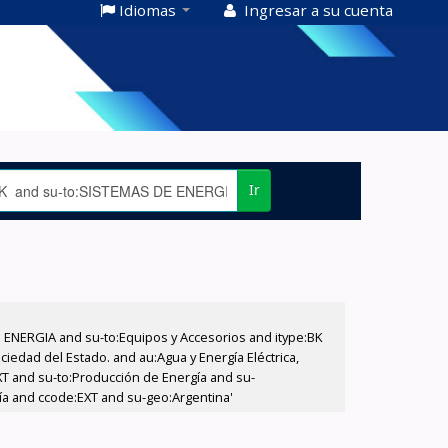
Idiomas
Ingresar a su cuenta
Ir
E ENERGIA and su-to:Equipos y Accesorios and itype:BK
iedad del Estado. and au:Agua y Energía Eléctrica,
XT and su-to:Producción de Energía and su-
gía and ccode:EXT and su-geo:Argentina'