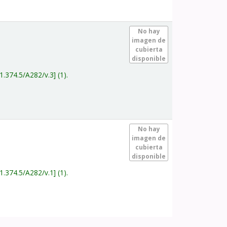
.
No hay
imagen de
cubierta
disponible
1.374.5/A282/v.3
(1).
.
No hay
imagen de
cubierta
disponible
1.374.5/A282/v.1
(1).