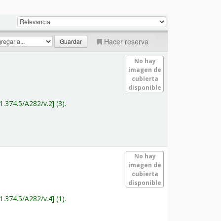
Hacer reserva
No hay
imagen de
cubierta
disponible
1.374.5/A282/v.2
(3).
No hay
imagen de
cubierta
disponible
1.374.5/A282/v.4
(1).