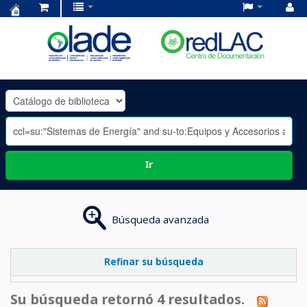
Centro
de
Documentación
OLADE
-
Ir
Búsqueda avanzada
Refinar su búsqueda
Su búsqueda retornó 4 resultados.