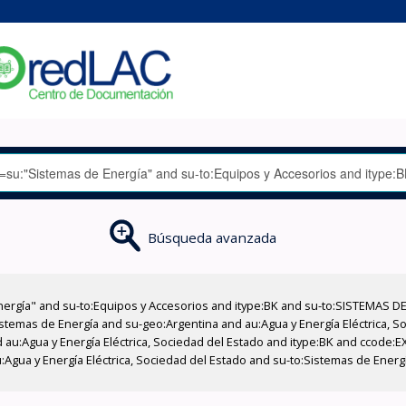
Búsqueda avanzada
nergía" and su-to:Equipos y Accesorios and itype:BK and su-to:SISTEMAS D
stemas de Energía and su-geo:Argentina and au:Agua y Energía Eléctrica, Soc
 au:Agua y Energía Eléctrica, Sociedad del Estado and itype:BK and ccode:E
:Agua y Energía Eléctrica, Sociedad del Estado and su-to:Sistemas de Ener