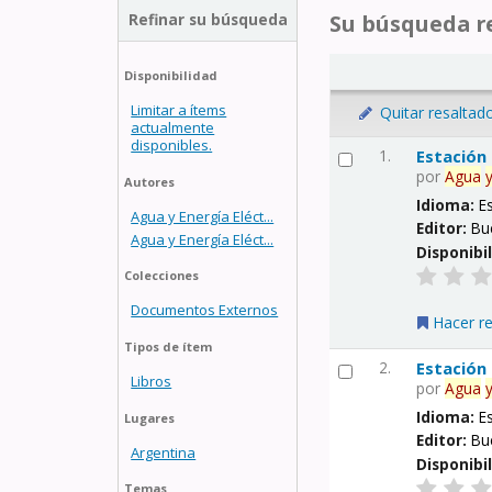
Refinar su búsqueda
Su búsqueda re
Disponibilidad
Limitar a ítems
Quitar resaltad
actualmente
disponibles.
1.
Estación
por
Agua
Autores
Idioma:
E
Agua y Energía Eléct...
Editor:
Bu
Agua y Energía Eléct...
Disponibi
Colecciones
Documentos Externos
Hacer r
Tipos de ítem
2.
Estación
Libros
por
Agua
Idioma:
E
Lugares
Editor:
Bu
Argentina
Disponibi
Temas