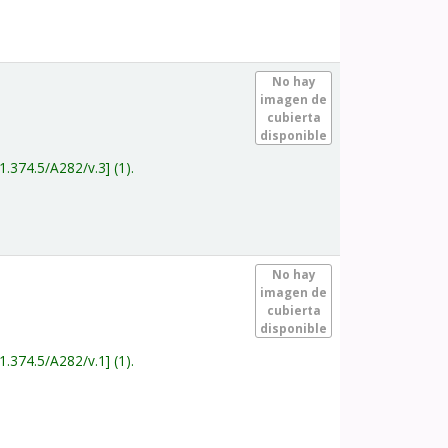
.
No hay
imagen de
cubierta
disponible
1.374.5/A282/v.3
(1).
.
No hay
imagen de
cubierta
disponible
1.374.5/A282/v.1
(1).