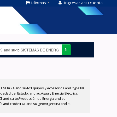
Idiomas
Ingresar a su cuenta
Ir
E ENERGIA and su-to:Equipos y Accesorios and itype:BK
iedad del Estado. and au:Agua y Energía Eléctrica,
XT and su-to:Producción de Energía and su-
gía and ccode:EXT and su-geo:Argentina and su-