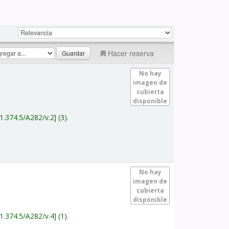
Hacer reserva
No hay
imagen de
cubierta
disponible
1.374.5/A282/v.2
(3).
No hay
imagen de
cubierta
disponible
1.374.5/A282/v.4
(1).